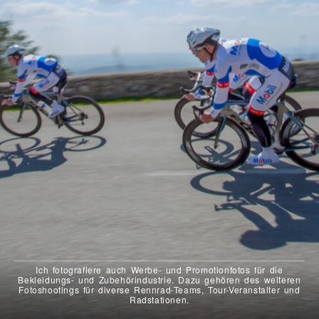
Ich fotografiere auch Werbe- und Promotionfotos für die
Bekleidungs- und Zubehörindustrie. Dazu gehören des weiteren
Fotoshootings für diverse Rennrad-Teams, Tour-Veranstalter und
Radstationen.